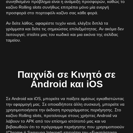
συνηθισμένο πρόβλημα είναι η ανάμειξη προσφορών, καθώς το
καζίνο Rolling slots συνήθως επιτρέπει μόνο μία ενεργή
προσφορά στο πορτοφόλι καζίνο σας κάθε φορά.
Αν δείτε λάθος, αφαιρέστε τυχόν κενά, ελέγξτε διπλά τα
γράμματα και δείτε τις σημειώσεις επιλεξιμότητας. Αν ακόμα δεν
λειτουργεί, στείλτε μας τον κωδικό και μια εικόνα της σελίδας
ταμείου.
Παιχνίδι σε Κινητό σε
Android και iOS
Σε Android και iOS, μπορείτε να παίξετε αμέσως εγκαθιστώντας
την εφαρμογή μας. Σε οποιαδήποτε άλλη συσκευή, μπορείτε να
χρησιμοποιήσετε την έκδοση προγράμματος περιήγησης. Στο
καζίνο Rolling slots, προτείνουμε στους χρήστες Android να
λάβουν το APK από τον επίσημο ιστότοπό μας και να
βεβαιωθούν ότι το πρόγραμμα περιήγησης που χρησιμοποιούν
(Chrome ή Samsung Internet) επιτρέπει την «Εγκατάσταση