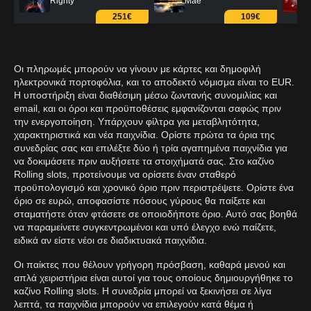
Righty
Mae
251€
109€
Οι πληρωμές μπορούν να γίνουν με κάρτες και δημοφιλή
ηλεκτρονικά πορτοφόλια, και το αποδεκτό νόμισμα είναι το EUR.
Η υποστήριξη είναι διαθέσιμη μέσω ζωντανής συνομιλίας και
email, και οι όροι και προϋποθέσεις εμφανίζονται σαφώς πριν
την ενεργοποίηση. Υπάρχουν φίλτρα για μεταβλητότητα,
χαρακτηριστικά και νέα παιχνίδια. Ορίστε πρώτα τα όρια της
συνεδρίας σας και επιλέξτε δύο ή τρία αγαπημένα παιχνίδια για
να δοκιμάσετε πριν αυξήσετε τα στοιχήματά σας. Στο καζίνο
Rolling slots, προτείνουμε να ορίσετε έναν σταθερό
προϋπολογισμό και χρονικό όριο πριν περιστρέψετε. Ορίστε ένα
όριο σε ευρώ, αποφασίστε πόσους γύρους θα παίξετε και
σταματήστε όταν φτάσετε σε οποιοδήποτε όριο. Αυτό σας βοηθά
να παραμείνετε συγκεντρωμένοι και υπό έλεγχο ενώ παίζετε,
ειδικά αν είστε νέοι σε διαδικτυακά παιχνίδια.
Οι παίκτες που θέλουν γρήγορη πρόσβαση, καθαρά μενού και
απλά χειριστήρια είναι αυτοί για τους οποίους δημιουργήθηκε το
καζίνο Rolling slots. Η συνεδρία μπορεί να ξεκινήσει σε λίγα
λεπτά, τα παιχνίδια μπορούν να επιλεγούν κατά θέμα ή