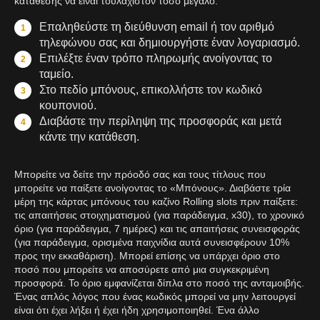
κατάθεσης να είναι τουλάχιστον τόσο μεγάλο.
Επαληθεύστε τη διεύθυνση email ή τον αριθμό
τηλεφώνου σας και δημιουργήστε έναν λογαριασμό.
Επιλέξτε έναν τρόπο πληρωμής ανοίγοντας το
ταμείο.
Στο πεδίο μπόνους, επικολλήστε τον κωδικό
κουπονιού.
Διαβάστε την περίληψη της προσφοράς και μετά
κάντε την κατάθεση.
Μπορείτε να δείτε την πρόοδό σας και τους τίτλους που
μπορείτε να παίξετε ανοίγοντας το «Μπόνους». Διαβάστε τρία
μέρη της κάρτας μπόνους του καζίνο Rolling slots πριν παίξετε:
τις απαιτήσεις στοιχηματισμού (για παράδειγμα, x30), το χρονικό
όριο (για παράδειγμα, 7 ημέρες) και τις απαιτήσεις συνεισφοράς
(για παράδειγμα, ορισμένα παιχνίδια αυτά συνεισφέρουν 10%
προς την εκκαθάριση). Μπορεί επίσης να υπάρχει όριο στο
ποσό που μπορείτε να αποσύρετε από μια συγκεκριμένη
προσφορά. Το όριο εμφανίζεται δίπλα στο ποσό της ανταμοιβής.
Ένας απλός λόγος που ένας κωδικός μπορεί να μην λειτουργεί
είναι ότι έχει λήξει ή έχει ήδη χρησιμοποιηθεί. Ένα άλλο