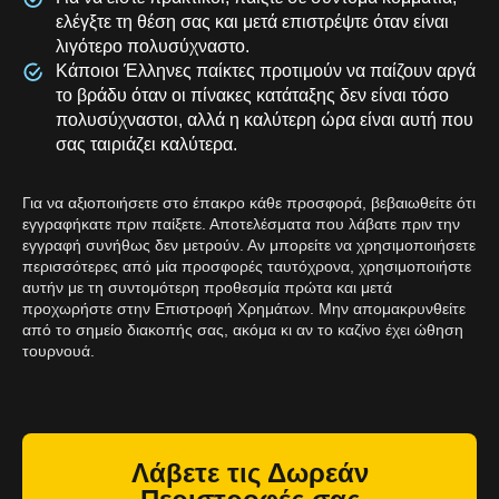
ελέγξτε τη θέση σας και μετά επιστρέψτε όταν είναι
λιγότερο πολυσύχναστο.
Κάποιοι Έλληνες παίκτες προτιμούν να παίζουν αργά
το βράδυ όταν οι πίνακες κατάταξης δεν είναι τόσο
πολυσύχναστοι, αλλά η καλύτερη ώρα είναι αυτή που
σας ταιριάζει καλύτερα.
Για να αξιοποιήσετε στο έπακρο κάθε προσφορά, βεβαιωθείτε ότι
εγγραφήκατε πριν παίξετε. Αποτελέσματα που λάβατε πριν την
εγγραφή συνήθως δεν μετρούν. Αν μπορείτε να χρησιμοποιήσετε
περισσότερες από μία προσφορές ταυτόχρονα, χρησιμοποιήστε
αυτήν με τη συντομότερη προθεσμία πρώτα και μετά
προχωρήστε στην Επιστροφή Χρημάτων. Μην απομακρυνθείτε
από το σημείο διακοπής σας, ακόμα κι αν το καζίνο έχει ώθηση
τουρνουά.
Λάβετε τις Δωρεάν