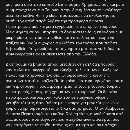
μας, μετά ορίστε το επίπεδο Επιστροφής Χρημάτων σας και μετά
συμμετάσχετε σε ένα Τουρνουά την ίδια ημέρα για την καλύτερη
αξία. Στο καζίνο Rolling slots, προτείνουμε να ακολουθήσετε
αυτήν την απλή σειρά: λάβετε την προσφορά Δωρεάν
Περιστροφών μας και μετά εγγραφείτε στο επόμενο τουρνουά.
Με αυτήν τη σειρά, μπορείτε να δοκιμάσετε νέους κυλίνδρους με
μικρό ρίσκο, να προστατευθείτε από απώλειες και ακόμα να
παίξετε για βραβεία χωρίς να αλλάξετε τον τρόπο που παίζετε.
Βεβαιωθείτε ότι γνωρίζετε πόσα χρήματα μπορείτε να ξοδέψετε
πριν εγγραφείτε αν επισκέπτεστε από την Ελλάδα.
Διατηρούμε τα βήματα απλά: μεταβείτε στη σελίδα μπόνους,
κάντε κλικ στο «εγγραφή» και ελέγξτε τη λίστα των επιλέξιμων
τίτλων και το χρονικό πλαίσιο. Οι ώρες έναρξης και λήξης
αναρτώνται από το καζίνο Rolling slots ώστε να μην χάσετε ούτε
μία περιστροφή. Προσφέρουμε τρεις τύπους μπόνους: δωρεάν
περιστροφές, επιστροφή χρημάτων και τουρνουά. Οι δωρεάν
περιστροφές λειτουργούν καλύτερα σε παιχνίδια υψηλής
μεταβλητότητας όταν θέλετε μια ευκαιρία για μεγαλύτερες νίκες
χωρίς να χρησιμοποιήσετε τα δικά σας χρήματα. Όταν λαμβάνετε
Δωρεάν Περιστροφές του καζίνο Rolling slots, συνοδεύονται από
σαφείς όρους που εξηγούν ποια παιχνίδια είναι επιλέξιμα, πώς
να μετατρέψετε τα κέρδη μπόνους σε μετρητά και αν υπάρχει