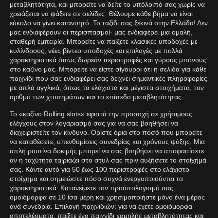
μεταβλητότητα, και μπορείτε να δείτε το υπόλοιπό σας χωρίς να
χρειάζεται να ψάξετε σε σελίδες. Θέλουμε κάθε βήμα να είναι
εύκολο να γίνει κατανοητό. Το ταξίδι σας ξεκινά στην Ελλάδα! Δεν
μας ενδιαφέρουν οι περισπασμοί· μας ενδιαφέρει μια ομαλή,
σταθερή εμπειρία. Μπορείτε να παίξετε κλασικές υποδοχές με
κυλίνδρους, νέες βίντεο υποδοχές και επιλογές με πολλά
χαρακτηριστικά όπως δωρεάν περιστροφές και γύρους μπόνους
στο καζίνο μας. Μπορείτε να είστε σίγουροι ότι η σελίδα για κάθε
παιχνίδι που σας ενδιαφέρει σας δείχνει σημαντικές πληροφορίες
με απλά αγγλικά, όπως τα ελάχιστα και μέγιστα στοιχήματα, τον
αριθμό των χτυπημάτων και το επίπεδο μεταβλητότητας.
Το «καζίνο Rolling slots» εφιστά την προσοχή σε χρήσιμους
ελέγχους στον λογαριασμό σας για να σας βοηθήσει να
διαχειριστείτε τον κίνδυνο. Ορίστε όρια στο ποσό που μπορείτε
να καταθέσετε, υπενθυμίσεις συνεδρίας και χρόνους ψύξης. Μια
απλή ρουτίνα δοκιμής μπορεί να σας βοηθήσει να αποφασίσετε
αν η ταχύτητα ταιριάζει στο στυλ σας πριν αυξήσετε το στοίχημά
σας. Κάντε αυτό για 50 έως 100 περιστροφές στο ελάχιστο
στοίχημα και σημειώστε πόσο συχνά ενεργοποιούνται τα
χαρακτηριστικά. Κατανείμετε τον προϋπολογισμό σας
ομοιόμορφα σε 10 ίσα μέρη και χρησιμοποιήστε μόνο ένα μέρος
ανά συνεδρία. Επιλογή παιχνιδιών: για να έχετε ομοιόμορφα
αποτελέσματα, παίξτε ένα παιχνίδι χαμηλής μεταβλητότητας και