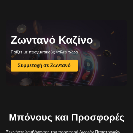
Ζωντανό Καζίνο
Παίξτε με πραγματικούς ντίλερ τώρα
Συμμετοχή σε Ζωντανό
Μπόνους και Προσφορές
Ξεκινήστε λαμβάνοντας την προσφορά Δωρεάν Περιστροφών