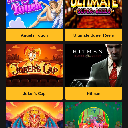
Angels Touch
Ultimate Super Reels
Joker's Cap
Hitman